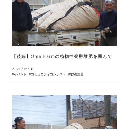
【後編】Ome Farmの植物性発酵堆肥を囲んで
2020/12/16
#イベント
#コミュニティコンポスト
#地域循環