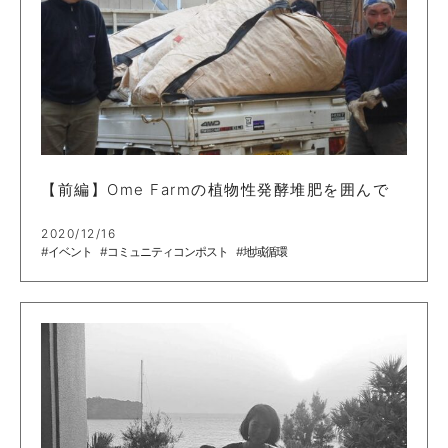
【前編】Ome Farmの植物性発酵堆肥を囲んで
2020/12/16
#イベント
#コミュニティコンポスト
#地域循環