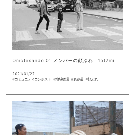
Omotesando 01 メンバーの顔ぶれ｜1pt2mi
2021/01/27
#コミュニティコンポスト
#地域循環
#表参道
#顔ぶれ