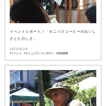
イベントレポート／「オニバスコーヒーのおいし
さとたのしさ」
2022/02/15
#イベント
#コミュニティコンポスト
#地域循環