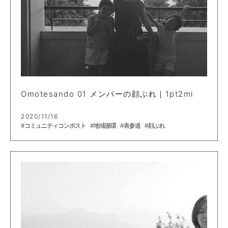
Omotesando 01 メンバーの顔ぶれ｜1pt2mi
2020/11/16
#コミュニティコンポスト
#地域循環
#表参道
#顔ぶれ