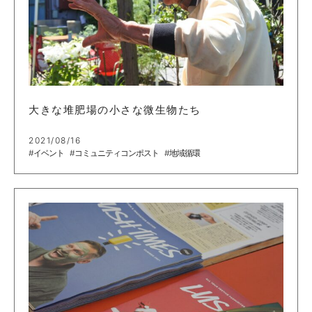
大きな堆肥場の小さな微生物たち
2021/08/16
#イベント
#コミュニティコンポスト
#地域循環