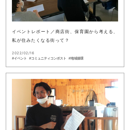
イベントレポート／商店街、保育園から考える、
私が住みたくなる街って？
2022/02/16
#イベント
#コミュニティコンポスト
#地域循環