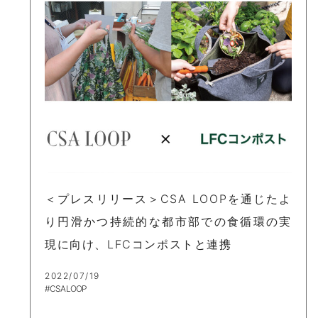
＜プレスリリース＞CSA LOOPを通じたよ
り円滑かつ持続的な都市部での食循環の実
現に向け、LFCコンポストと連携
2022/07/19
#CSA LOOP