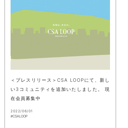
＜プレスリリース＞CSA LOOPにて、新し
い3コミュニティを追加いたしました。 現
在会員募集中
2022/06/01
#CSA LOOP