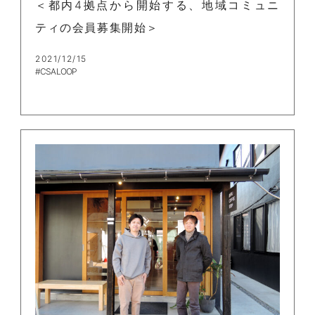
＜都内4拠点から開始する、地域コミュニ
ティの会員募集開始＞
2021/12/15
#CSA LOOP