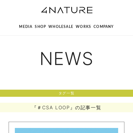
MEDIA
SHOP
WHOLESALE
WORKS
COMPANY
NEWS
タグ一覧
『＃CSA LOOP』の記事一覧