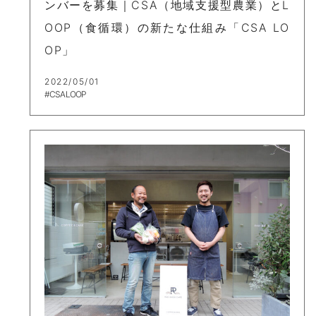
ンバーを募集｜CSA（地域支援型農業）とL
OOP（食循環）の新たな仕組み「CSA LO
OP」
2022/05/01
#CSA LOOP