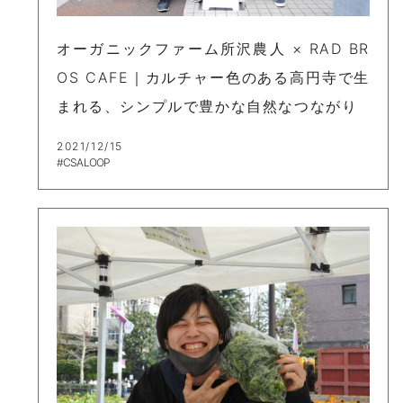
オーガニックファーム所沢農人 × RAD BR
OS CAFE｜カルチャー色のある高円寺で生
まれる、シンプルで豊かな自然なつながり
2021/12/15
#CSA LOOP