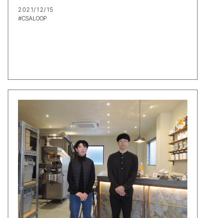
2021/12/15
#CSA LOOP