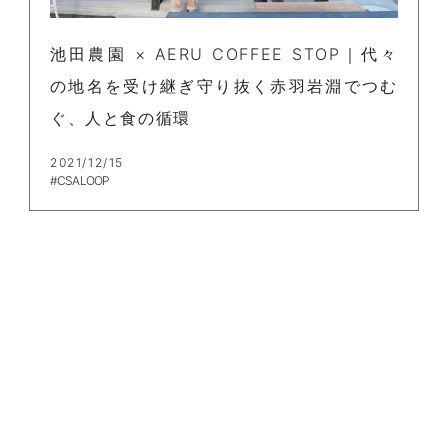
池田農園 × AERU COFFEE STOP｜代々
の地名を受け継ぎ守り抜く赤羽岩淵でつむ
ぐ、人と食の循環
2021/12/15
#CSA LOOP