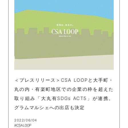
＜プレスリリース＞CSA LOOPと大手町・
丸の内・有楽町地区での企業の枠を超えた
取り組み「大丸有SDGs ACT5」が連携。
グラムマルシェへの出店も決定
2022/06/04
#CSA LOOP