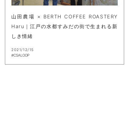
山田農場 × BERTH COFFEE ROASTERY
Haru｜江戸の水都すみだの街で生まれる新
しき情緒
2021/12/15
#CSA LOOP