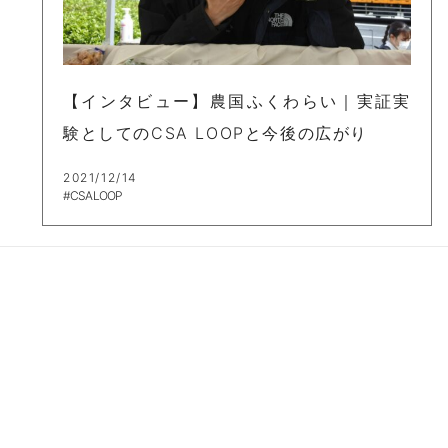
【インタビュー】農国ふくわらい｜実証実
験としてのCSA LOOPと今後の広がり
2021/12/14
#CSA LOOP