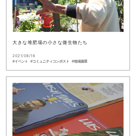
大きな堆肥場の小さな微生物たち
2021/08/16
#イベント
#コミュニティコンポスト
#地域循環