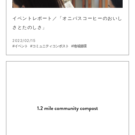
イベントレポート／「オニバスコーヒーのおいし
さとたのしさ」
2022/02/15
#イベント
#コミュニティコンポスト
#地域循環