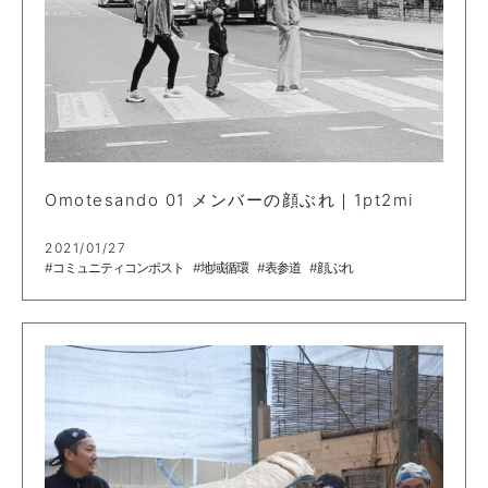
Omotesando 01 メンバーの顔ぶれ｜1pt2mi
2021/01/27
#コミュニティコンポスト
#地域循環
#表参道
#顔ぶれ