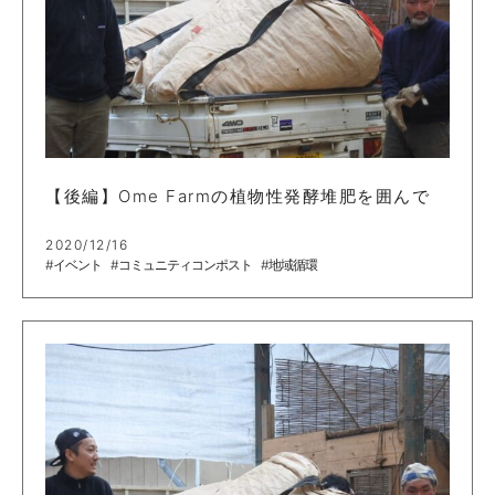
【後編】Ome Farmの植物性発酵堆肥を囲んで
2020/12/16
#イベント
#コミュニティコンポスト
#地域循環