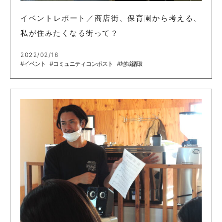
イベントレポート／商店街、保育園から考える、
私が住みたくなる街って？
2022/02/16
#イベント
#コミュニティコンポスト
#地域循環