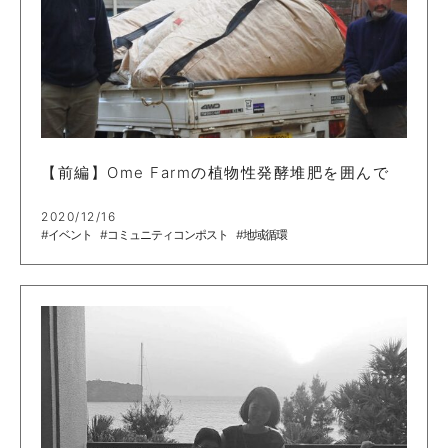
【前編】Ome Farmの植物性発酵堆肥を囲んで
2020/12/16
#イベント
#コミュニティコンポスト
#地域循環