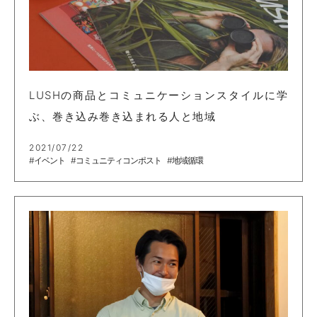
LUSHの商品とコミュニケーションスタイルに学
ぶ、巻き込み巻き込まれる人と地域
2021/07/22
#イベント
#コミュニティコンポスト
#地域循環