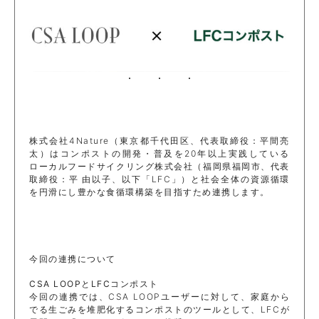
株式会社4Nature（東京都千代田区、代表取締役：平間亮
太）はコンポストの開発・普及を20年以上実践している
ローカルフードサイクリング株式会社（福岡県福岡市、代表
取締役：平 由以子、以下「LFC」）と社会全体の資源循環
を円滑にし豊かな食循環構築を目指すため連携します。
今回の連携について
CSA LOOPとLFCコンポスト
今回の連携では、CSA LOOPユーザーに対して、家庭から
でる生ごみを堆肥化するコンポストのツールとして、LFCが