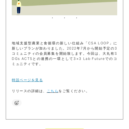
地域支援型農業と食循環の新しい仕組み「CSA LOOP」に
新しいプランが加わりました。2022年7月から開始予定の3
コミュニティの会員募集を開始致します。今回は、大丸有S
DGs ACT5との連携の一環として3×3 Lab Futureでのコ
ミュニティです。
特設ページを見る
リリースの詳細は、
こちら
をご覧ください。