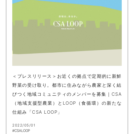
＜プレスリリース＞お近くの拠点で定期的に新鮮
野菜の受け取り。都市に住みながら農家と深く結
びつく地域コミュニティのメンバーを募集｜CSA
（地域支援型農業）とLOOP（食循環）の新たな
仕組み「CSA LOOP」
2022/05/01
#CSA LOOP