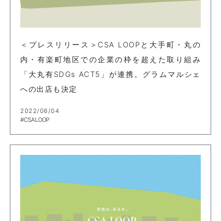
＜プレスリリース＞CSA LOOPと大手町・丸の
内・有楽町地区での企業の枠を超えた取り組み
「大丸有SDGs ACT5」が連携。グラムマルシェ
への出店も決定
2022/06/04
#CSA LOOP