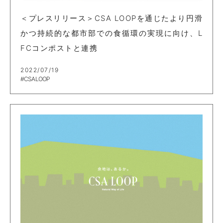
＜プレスリリース＞CSA LOOPを通じたより円滑
かつ持続的な都市部での食循環の実現に向け、L
FCコンポストと連携
2022/07/19
#CSA LOOP