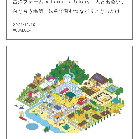
冨澤ファーム × Farm to Bakery｜人と出会い、
向き合う場所。渋谷で育むつながりときっかけ
2021/12/15
#CSA LOOP