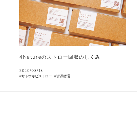
4Natureのストロー回収のしくみ
2020/08/18
#サトウキビストロー
#資源循環