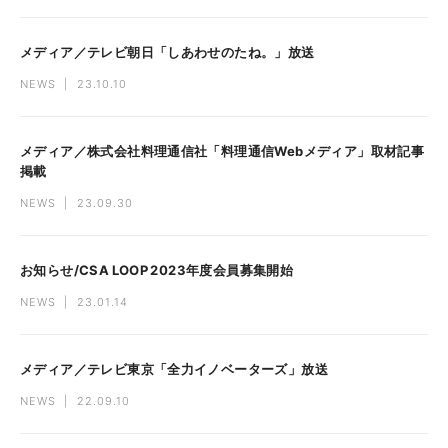
メディア／テレビ朝日「しあわせのたね。」放送
NEWS
|
23.10.10
メディア／株式会社料理通信社「料理通信Webメディア」取材記事
掲載
NEWS
|
23.09.30
お知らせ/CSA LOOP 2023年度会員募集開始
NEWS
|
23.01.14
メディア／テレビ東京「全力イノベーターズ」放送
NEWS
|
22.09.10