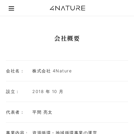
会社概要
会社名：
株式会社 4Nature
設立：
2018 年 10 月
代表者：
平間 亮太
事業内容：
資源循環・地域循環事業の運営